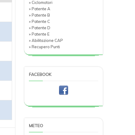
» Ciclomotori
» Patente A
» Patente B
» Patente C
» Patente D
» Patente E
» Abilitazione CAP
» Recupero Punti
FACEBOOK
METEO