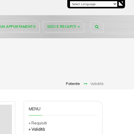
I UN APPUNTAMENTO
SEDI E RECAPITI
Patente
Validità
MENU
» Requisiti
» Validità