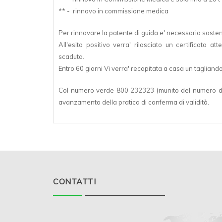
** - rinnovo in commissione medica
Per rinnovare la patente di guida e' necessario soste
All'esito positivo verra' rilasciato un certificato a
scaduta.
Entro 60 giorni Vi verra' recapitata a casa un taglian
Col numero verde 800 232323 (munito del numero dell
avanzamento della pratica di conferma di validità.
CONTATTI