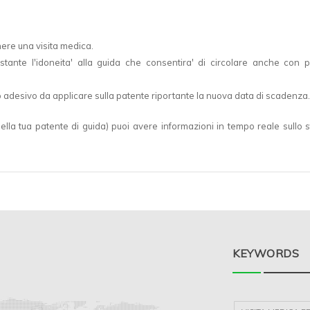
nere una visita medica.
ttestante l'idoneita' alla guida che consentira' di circolare anche con 
do adesivo da applicare sulla patente riportante la nuova data di scadenza.
a tua patente di guida) puoi avere informazioni in tempo reale sullo s
KEYWORDS