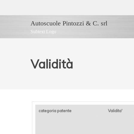
Autoscuole Pintozzi & C. srl
Subtext Logo
Validità
categoria patente
Validita'