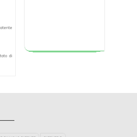
patente
tato di