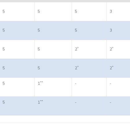
5
5
5
3
5
5
5
3
*
*
5
5
2
2
*
*
5
5
2
2
**
5
1
-
-
**
5
1
-
-