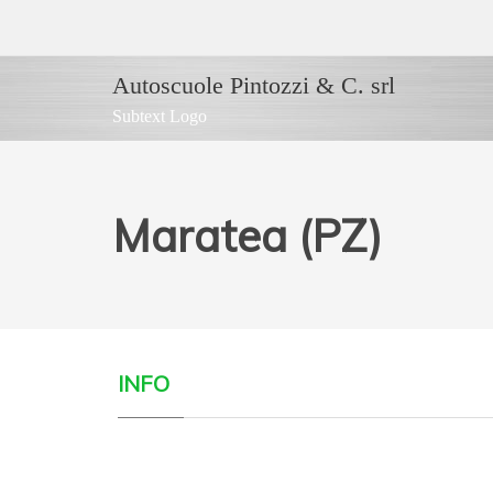
Autoscuole Pintozzi & C. srl
Subtext Logo
Maratea (PZ)
INFO