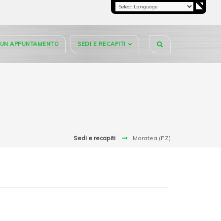
I UN APPUNTAMENTO
SEDI E RECAPITI
Sedi e recapiti
Maratea (PZ)